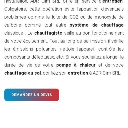
l’installation, ADR Clim SRL offre un service d’
entretien
.
Obligatoire, cette opération évite l’apparition d'éventuels
problèmes comme la fuite de CO2 ou de monoxyde de
carbone comme tout autre
système de chauffage
classique . Le
chauffagiste
veille au bon fonctionnement
de votre équipement. Tout au long de sa mission, il vérifie
les émissions polluantes, nettoie l’appareil, contrôle les
composants défectueux, etc. Si vous souhaitez allonger la
durée de vie de votre
pompe à chaleur
et de votre
chauffage au sol
, confiez son
entretien
à ADR Clim SRL.
DEMANDEZ UN DEVIS