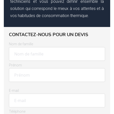
techniciens et vous pouvez définir ensemble la
solution qui correspond le mieux à vos attentes et à
vos habitudes de consommation thermique.
CONTACTEZ-NOUS POUR UN DEVIS
Nom de famille
Prénom
E-mail
Téléphone