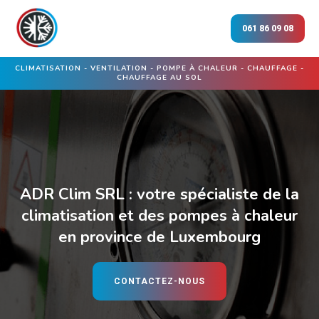
061 86 09 08
CLIMATISATION - VENTILATION - POMPE À CHALEUR - CHAUFFAGE -
CHAUFFAGE AU SOL
ADR Clim SRL : votre spécialiste de la
climatisation
et des
pompes à chaleur
en province de Luxembourg
CONTACTEZ-NOUS